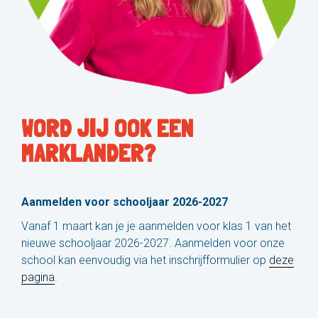
WORD JIJ OOK EEN
MARKLANDER?
Aanmelden voor schooljaar 2026-2027
Vanaf 1 maart kan je je aanmelden voor klas 1 van het
nieuwe schooljaar 2026-2027. Aanmelden voor onze
school kan eenvoudig via het inschrijfformulier op
deze
pagina
.