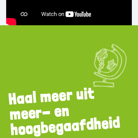
Haal
meer uit
meer- en
hoogbegaafdheid