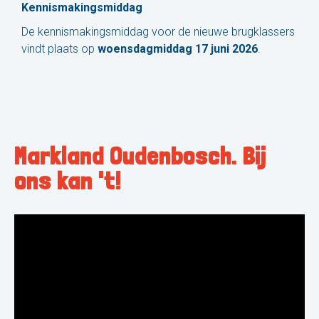
Kennismakingsmiddag
De kennismakingsmiddag voor de nieuwe brugklassers
vindt plaats op
woensdagmiddag 17 juni 2026
.
Markland Oudenbosch. Bij
ons kan 't!