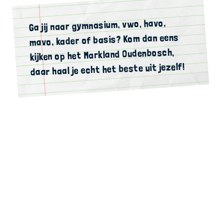
Ga jij naar gymnasium, vwo, havo,
mavo, kader of basis? Kom dan eens
kijken op het Markland Oudenbosch,
daar haal je echt het beste uit jezelf!
Meld je aan voor het nieuwe
schooljaar
2026-2027
AANMELDEN