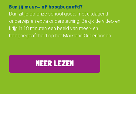
Ben jij meer- of hoogbegaafd?
Dan zit je op onze school goed, met uitdagend
onderwijs en extra ondersteuning. Bekijk de video en
krijg in 18 minuten een beeld van meer- en
hoogbegaafdheid op het Markland Oudenbosch
MEER LEZEN